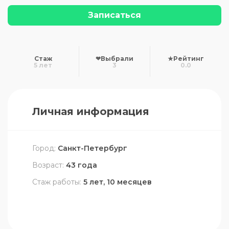
Записаться
Стаж
❤
Выбрали
★
Рейтинг
5 лет
3
0.0
Личная информация
Город:
Санкт-Петербург
Возраст:
43 года
Стаж работы:
5 лет, 10 месяцев