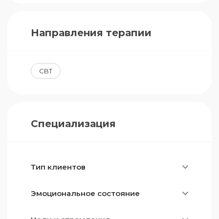
Направления терапии
CBT
Специализация
Тип клиентов
Эмоциональное состояние