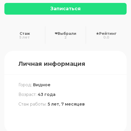
Записаться
Стаж
❤
Выбрали
★
Рейтинг
5 лет
2
0.0
Личная информация
Город:
Видное
Возраст:
43 года
Стаж работы:
5 лет, 7 месяцев