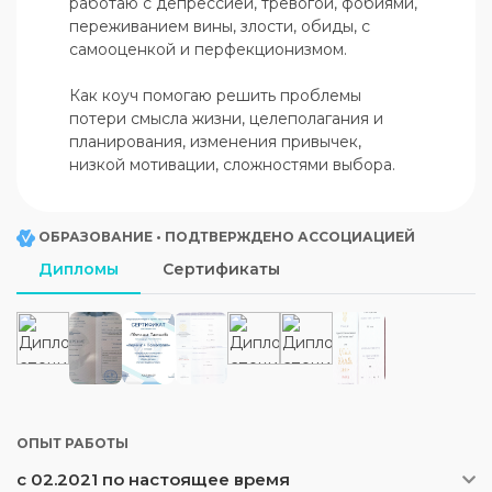
работаю с депрессией, тревогой, фобиями, 
переживанием вины, злости, обиды, с 
самооценкой и перфекционизмом.

Как коуч помогаю решить проблемы 
потери смысла жизни, целеполагания и 
планирования, изменения привычек, 
низкой мотивации, сложностями выбора.
ОБРАЗОВАНИЕ • ПОДТВЕРЖДЕНО АССОЦИАЦИЕЙ
Дипломы
Сертификаты
ОПЫТ РАБОТЫ
с 02.2021 по настоящее время