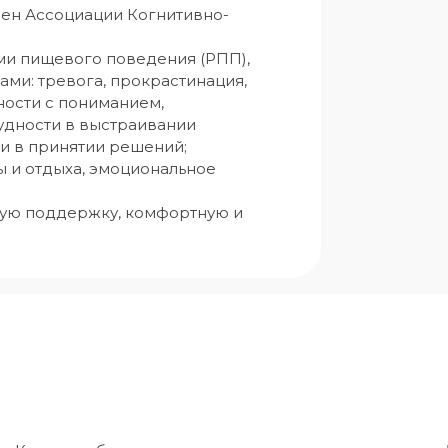
член Ассоциации Когнитивно-
ми пищевого поведения (РПП), 
ми: тревога, прокрастинация, 
ности с пониманием, 
дности в выстраивании 
и в принятии решений; 
ы и отдыха, эмоциональное 
ую поддержку, комфортную и 