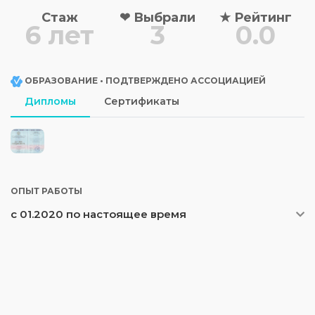
Стаж
❤
Выбрали
★
Рейтинг
6 лет
3
0.0
ОБРАЗОВАНИЕ • ПОДТВЕРЖДЕНО АССОЦИАЦИЕЙ
Дипломы
Сертификаты
ОПЫТ РАБОТЫ
с 01.2020 по настоящее время