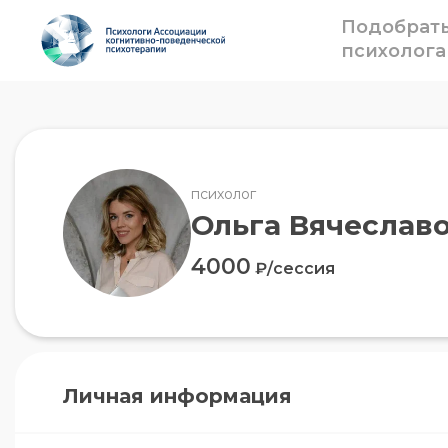
Подобрат
психолога
психолог
Ольга Вячеслав
4000
₽/сессия
Личная информация