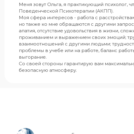
Меня зовут Ольга, я практикующий психолог, 
Поведенческой Психотерапии (АКПП).

Моя сфера интересов - работа с расстройства
но также ко мне обращаются с другими запроса
апатия, отсутствие удовольствия в жизни, слож
проживанием и выражением своих эмоций; тру
взаимоотношений с другими людьми; трудност
проблемы в учебе или на работе, баланс работ
выгорание.

Со своей стороны гарантирую вам максимальн
безопасную атмосферу.