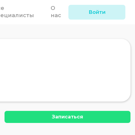
се
О
Войти
пециалисты
нас
Записаться