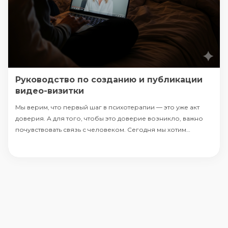
Руководство по созданию и публикации
видео-визитки
Мы верим, что первый шаг в психотерапии — это уже акт
доверия. А для того, чтобы это доверие возникло, важно
почувствовать связь с человеком. Сегодня мы хотим
поделиться руководством, которое подготовили для наших
специалистов. Это не просто инструкция по созданию
видео-визитки, а приглашени