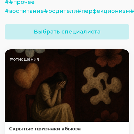
##прочее
#воспитание#родители#перфекционизм#
Выбрать специалиста
#отношения
Скрытые признаки абьюза